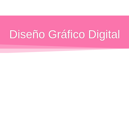
Ir
al
contenido
Diseño Gráfico Digital